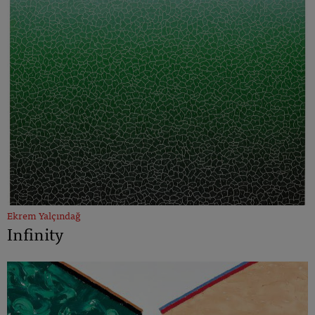
Ekrem Yalçındağ
Infinity