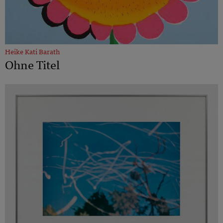
Heike Kati Barath
Ohne Titel