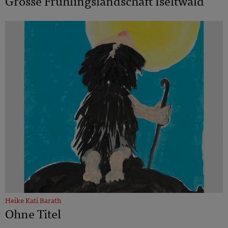
Grosse Frühlingslandschaft Iseltwald
Heike Kati Barath
Ohne Titel