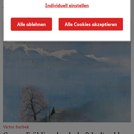
Verena Immenhauser
Individuell einstellen
Toronto, Spiegelbilder
Alle ablehnen
Alle Cookies akzeptieren
Victor Surbek