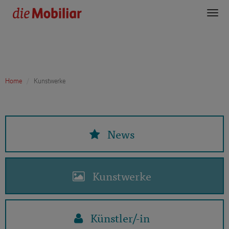
Toggl
navig
Home
Kunstwerke
News
Kunstwerke
Künstler/-in