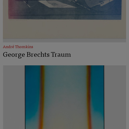
André Thomkins
George Brechts Traum