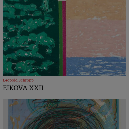
Leopold Schropp
EIKOVA XXII