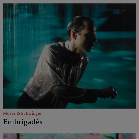
Moser & Schwinger
Embrigadés