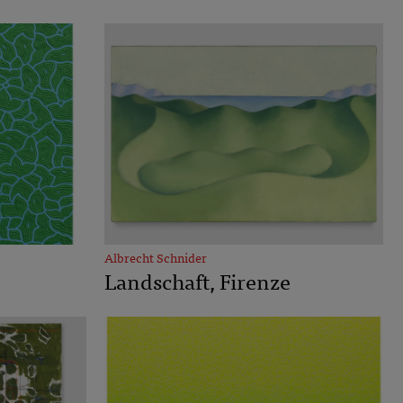
Albrecht Schnider
Landschaft, Firenze