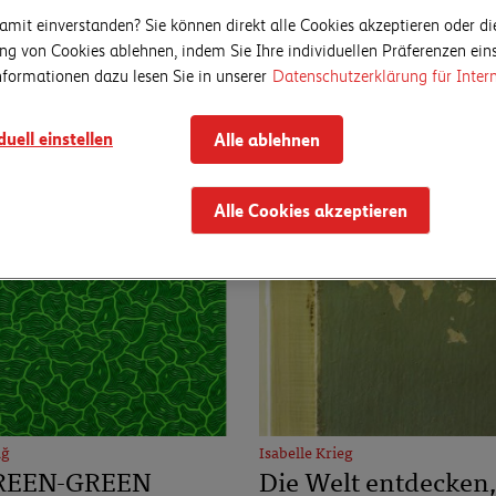
amit einverstanden? Sie können direkt alle Cookies akzeptieren oder di
g von Cookies ablehnen, indem Sie Ihre individuellen Präferenzen eins
nformationen dazu lesen Sie in unserer
Datenschutzerklärung für Intern
duell einstellen
Alle ablehnen
Alle Cookies akzeptieren
ağ
Isabelle Krieg
REEN-GREEN
Die Welt entdecken