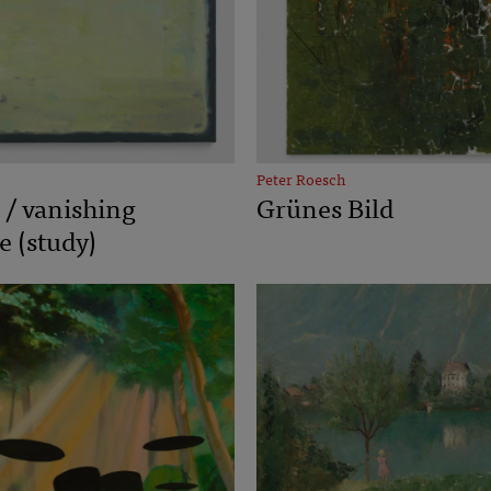
Peter Roesch
/ vanishing
Grünes Bild
e (study)