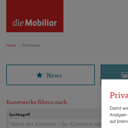
Home
Kunstwerke
News
Priv
Kunstwerke filtern nach
Damit wir
Suchbegriff
Analysen 
auf Inter