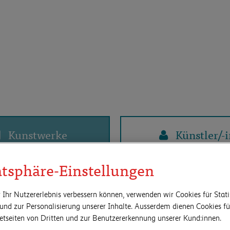
Kunstwerke
Künstler/-i
atsphäre-Einstellungen
 Ihr Nutzererlebnis verbessern können, verwenden wir Cookies für Stati
Jahr von
Jahr bis
und zur Personalisierung unserer Inhalte. Ausserdem dienen Cookies 
netseiten von Dritten und zur Benutzererkennung unserer Kund:innen.