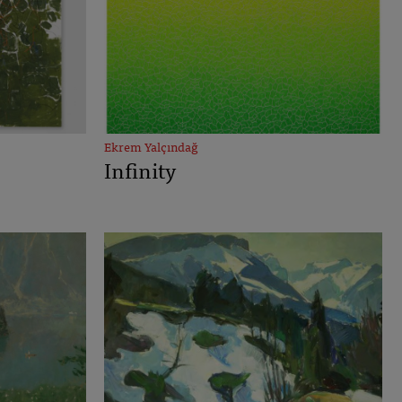
Ekrem Yalçındağ
Infinity