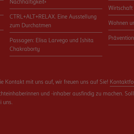
Nachhaltigkeit»
Wirtschaft
CTRL+ALT+RELAX. Eine Ausstellung
Wohnen u
zum Durchatmen
Prävention
Passagen: Elisa Larvego und Ishita
Chakraborty
 Kontakt mit uns auf, wir freuen uns auf Sie!
Kontaktfo
teinhaberinnen und -inhaber ausfindig zu machen. Sollte
i uns.