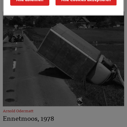
Beckenried, 1968
Arnold Odermatt
Ennetmoos, 1978