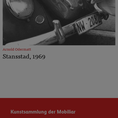
Arnold Odermatt
Stansstad, 1969
Kunstsammlung der Mobiliar