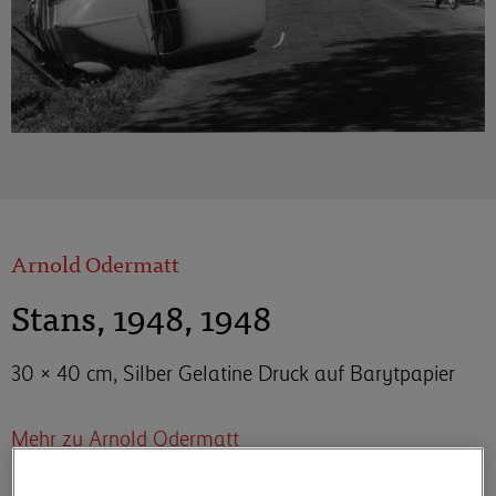
Arnold Odermatt
Stans, 1948, 1948
30 × 40 cm, Silber Gelatine Druck auf Barytpapier
Mehr zu Arnold Odermatt