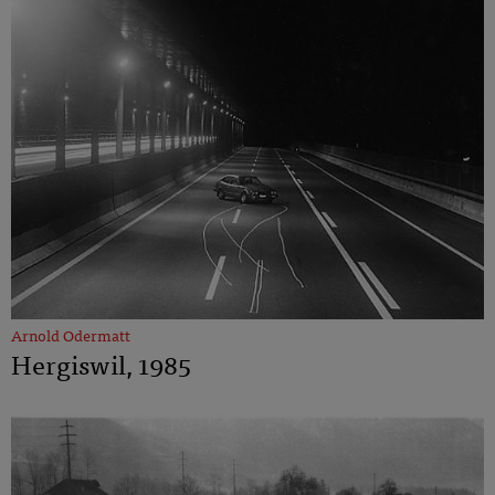
Arnold Odermatt
Hergiswil, 1985