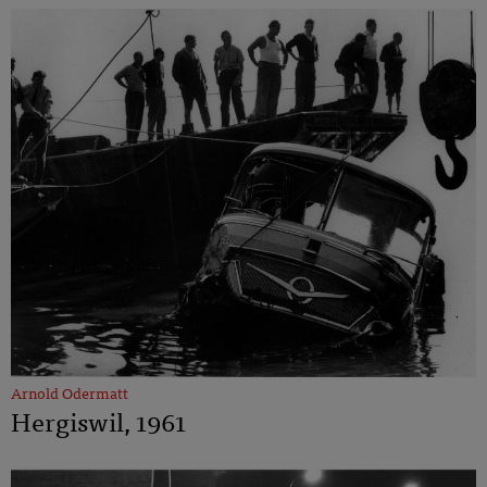
Arnold Odermatt
Hergiswil, 1961