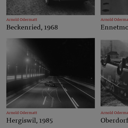
Arnold Odermatt
Arnold Oderma
Beckenried, 1968
Ennetmo
Arnold Odermatt
Arnold Oderma
Hergiswil, 1985
Oberdorf