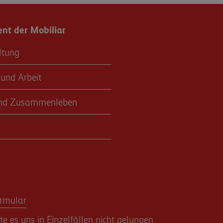
t der Mobiliar
ltung
 und Arbeit
nd Zusammenleben
rmular
 es uns in Einzelfällen nicht gelungen