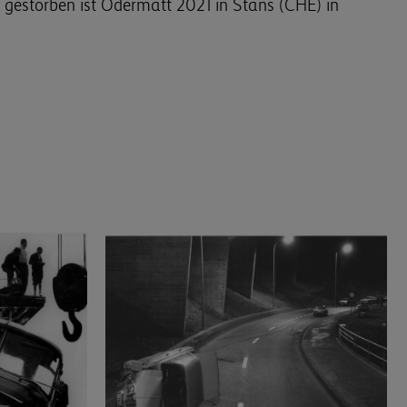
gestorben ist Odermatt 2021 in Stans (CHE) in