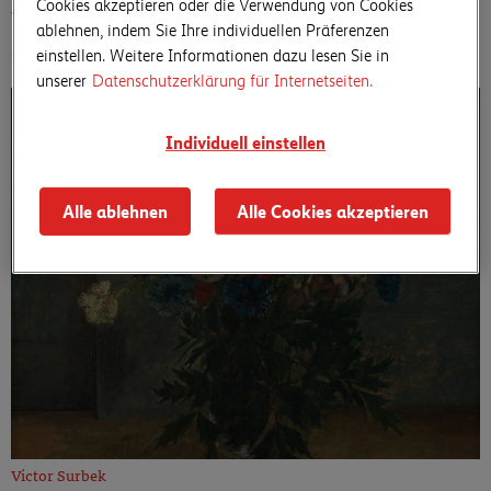
Cookies akzeptieren oder die Verwendung von Cookies
Victor Surbek
ablehnen, indem Sie Ihre individuellen Präferenzen
Bauerngarten
einstellen. Weitere Informationen dazu lesen Sie in
unserer
Datenschutzerklärung für Internetseiten.
Individuell einstellen
Alle ablehnen
Alle Cookies akzeptieren
Victor Surbek