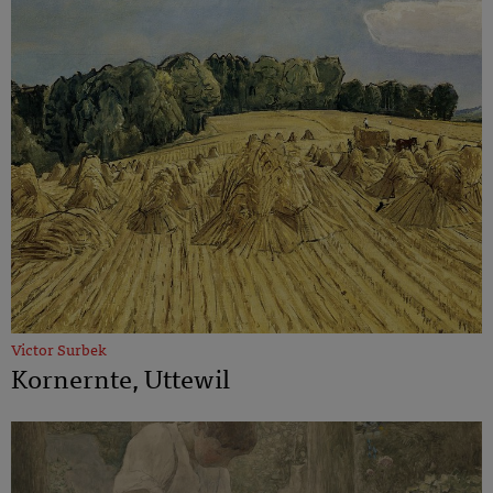
Victor Surbek
Kornernte, Uttewil