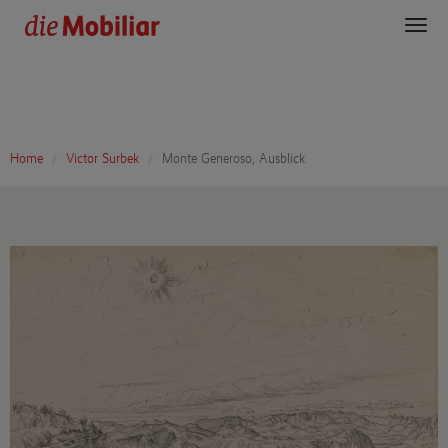
Toggl
navig
Home
Victor Surbek
Monte Generoso, Ausblick