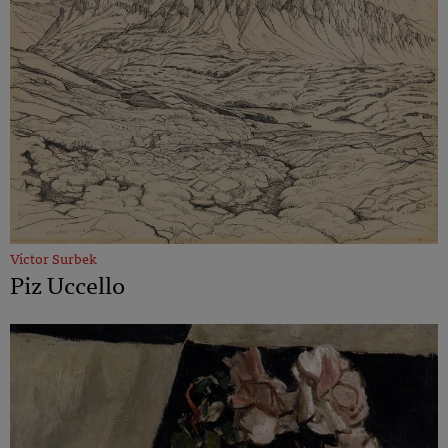
Victor Surbek
Piz Uccello