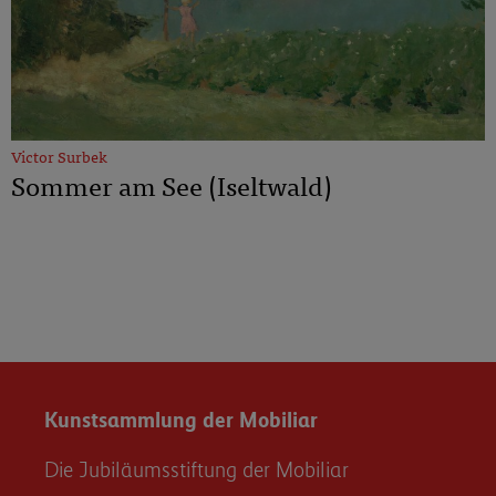
Victor Surbek
Sommer am See (Iseltwald)
Kunstsammlung der Mobiliar
Die Jubiläumsstiftung der Mobiliar