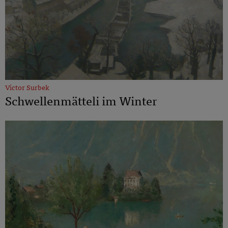
Victor Surbek
Schwellenmätteli im Winter