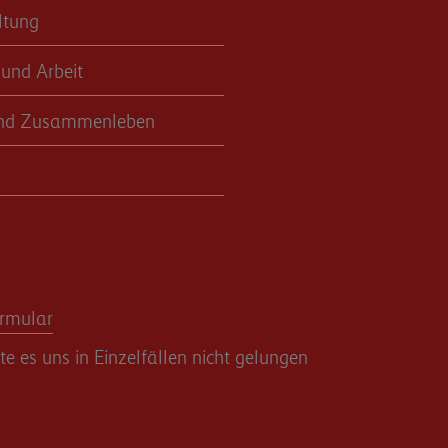
ltung
 und Arbeit
nd Zusammenleben
rmular
 es uns in Einzelfällen nicht gelungen