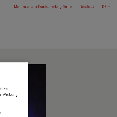
Mehr zu unserer Kunstsammlung Online
Newsletter
DE
stiken,
für Werbung
e