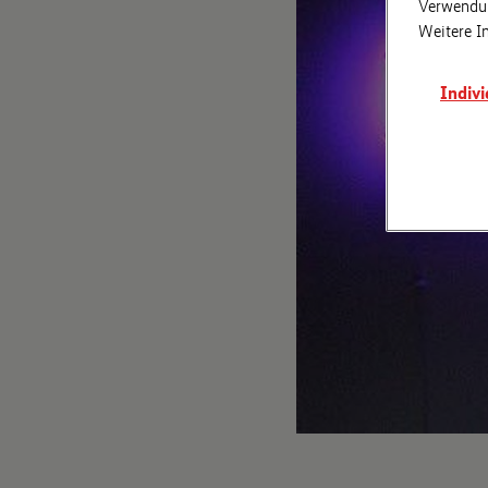
Verwendun
Weitere I
Indivi