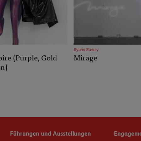
Sylvie Fleury
ire (Purple, Gold
Mirage
n)
Führungen und Ausstellungen
Engagemen