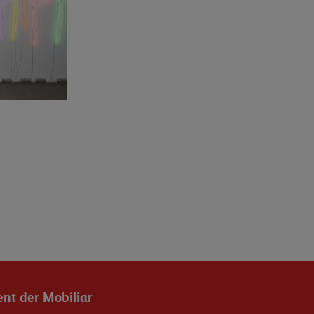
t der Mobiliar