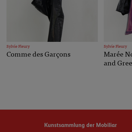
Sylvie Fleury
Sylvie Fleury
Comme des Garçons
Marée No
and Gree
Kunstsammlung der Mobiliar