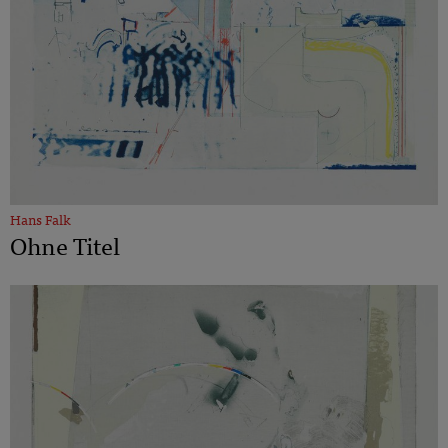
Hans Falk
Ohne Titel