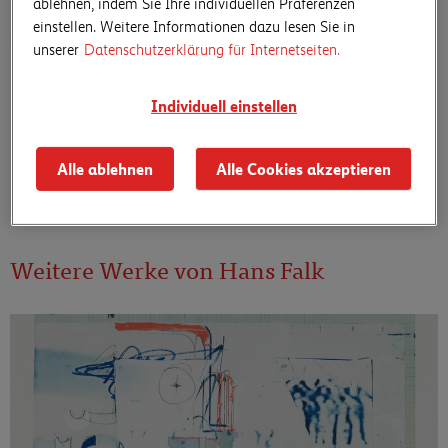
ablehnen, indem Sie Ihre individuellen Präferenzen
einstellen. Weitere Informationen dazu lesen Sie in
Hans Falk
unserer
Datenschutzerklärung für Internetseiten.
Ohne Titel, 1974
Individuell einstellen
35 × 44 cm, Serigraphie
Alle ablehnen
Alle Cookies akzeptieren
Mehr zu Hans Falk
Weitere Werke von Hans Falk