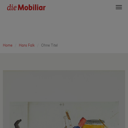
Toggl
navig
Home
Hans Falk
Ohne Titel