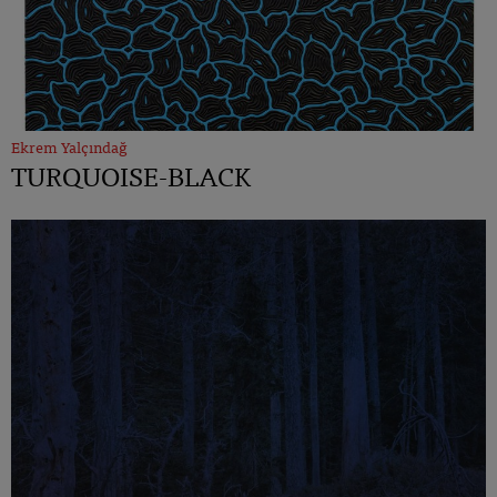
Ekrem Yalçındağ
TURQUOISE-BLACK