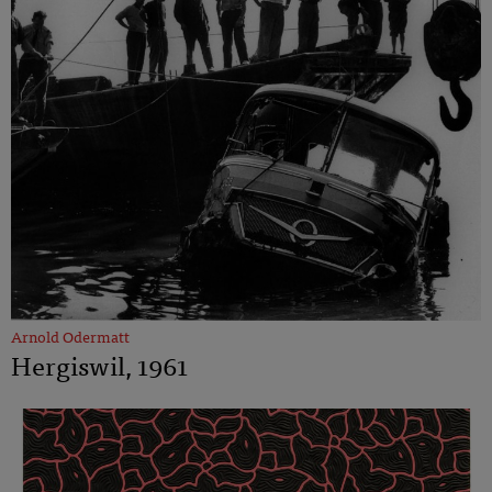
Arnold Odermatt
Hergiswil, 1961