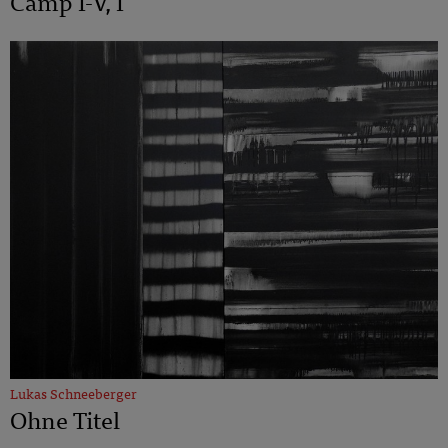
Camp I-V, I
Lukas Schneeberger
Ohne Titel