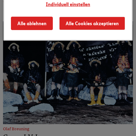
Individuell einstellen
Olaf Breuning
Camp I-V, IV
Alle ablehnen
Alle Cookies akzeptieren
Olaf Breuning