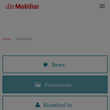
Toggl
navig
Home
Kunstwerke
News
Kunstwerke
Künstler/-in