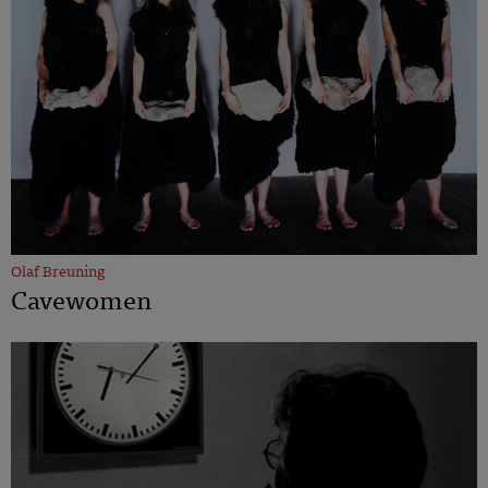
Olaf Breuning
Cavewomen