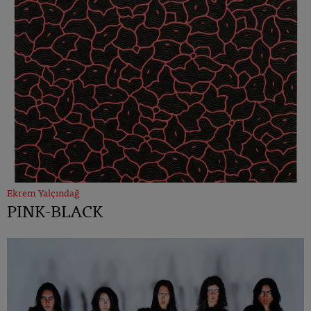
Ekrem Yalçındağ
PINK-BLACK