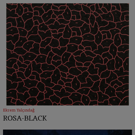
Ekrem Yalçındağ
ROSA-BLACK